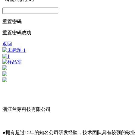
重置密码
重置密码成功
返回
浙江兰芽科技有限公司
●拥有超过15年的知名公司研发经验，技术团队具有较强的敬