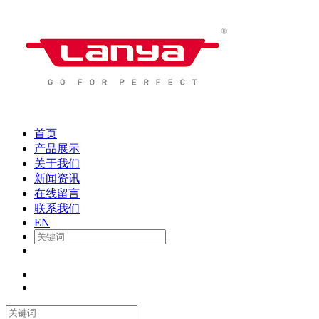
首页
产品展示
关于我们
新闻资讯
在线留言
联系我们
EN