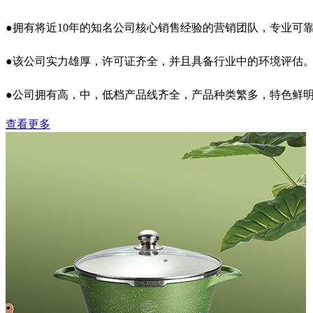
●拥有将近10年的知名公司核心销售经验的营销团队，专业可
●该公司实力雄厚，许可证齐全，并且
具备
行业中的环境评估
●公司拥有高，中，低档产品线齐全，产品种类繁多，特色鲜
查看更多