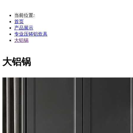
当前位置
:
首页
产品展示
专业压铸铝炊具
大铝锅
大铝锅