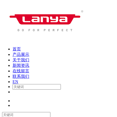
首页
产品展示
关于我们
新闻资讯
在线留言
联系我们
EN