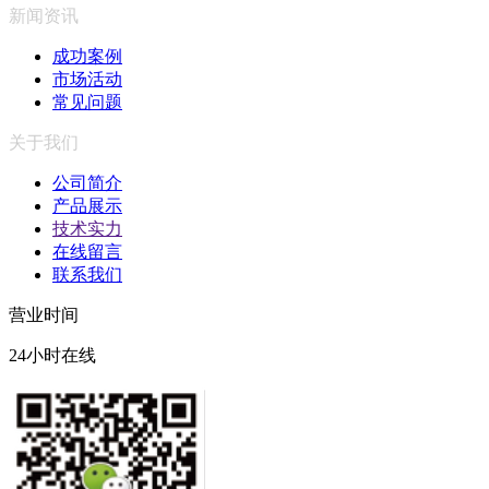
新闻资讯
成功案例
市场活动
常见问题
关于我们
公司简介
产品展示
技术实力
在线留言
联系我们
营业时间
24小时在线