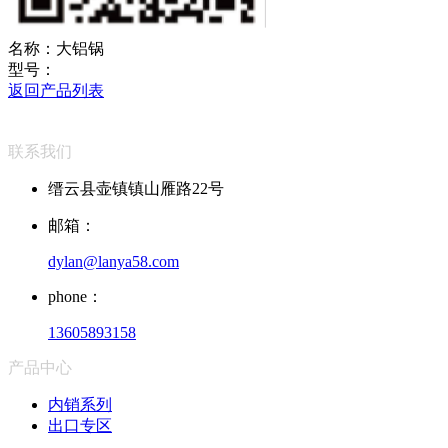
名称：
大铝锅
型号：
返回产品列表
联系我们
缙云县壶镇镇山雁路22号
邮箱：
dylan@lanya58.com
phone：
13605893158
产品中心
内销系列
出口专区