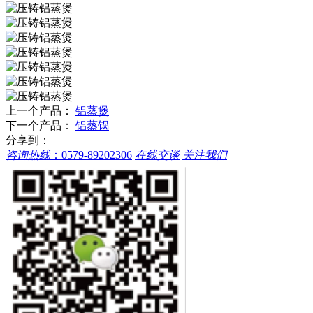
上一个产品：
铝蒸煲
下一个产品：
铝蒸锅
分享到：
咨询热线
：
0579-89202306
在线交谈
关注我们