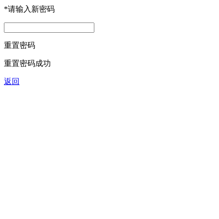
*
请输入新密码
重置密码
重置密码成功
返回