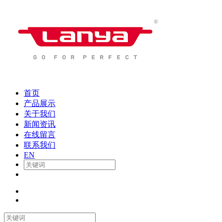
首页
产品展示
关于我们
新闻资讯
在线留言
联系我们
EN