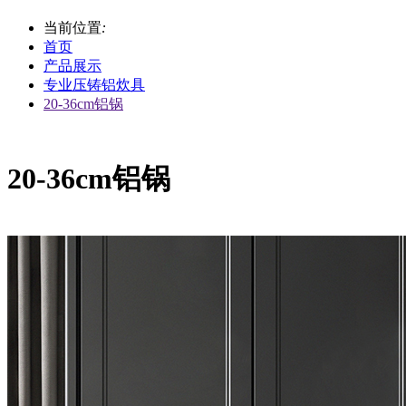
当前位置
:
首页
产品展示
专业压铸铝炊具
20-36cm铝锅
20-36cm铝锅