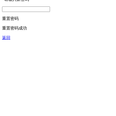
重置密码
重置密码成功
返回