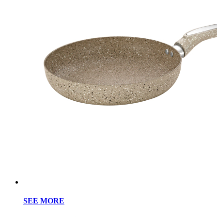
SEE MORE