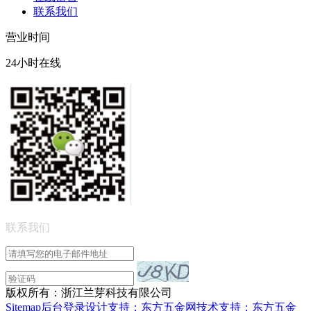
联系我们
营业时间
24小时在线
联系我们
版权所有：浙江兰芽科技有限公司
Sitemap
后台登录
设计支持：东方五金网
技术支持：东方五金