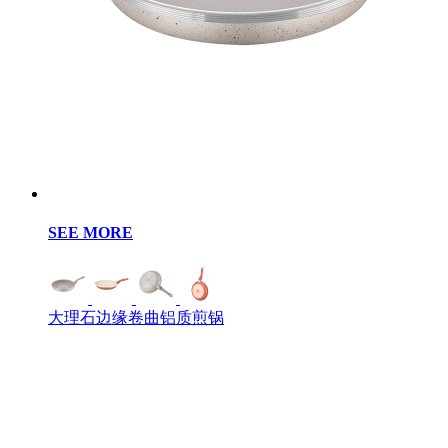
SEE MORE
大理石边缘卷曲铝质煎锅